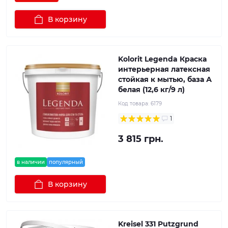
В корзину
Kolorit Legenda Краска
интерьерная латексная
стойкая к мытью, база А
белая (12,6 кг/9 л)
Код товара:
6179
1
3 815 грн.
в наличии
популярный
В корзину
Kreisel 331 Putzgrund