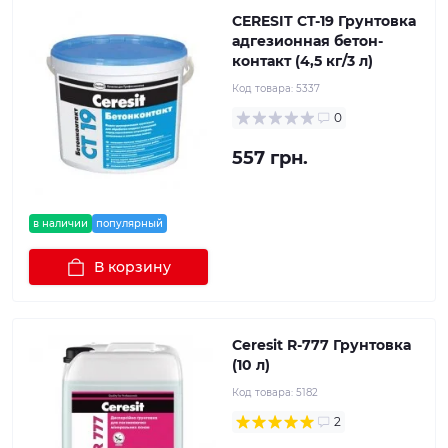
CERESIT CT-19 Грунтовка
адгезионная бетон-
контакт (4,5 кг/3 л)
Код товара:
5337
0
557 грн.
в наличии
популярный
В корзину
Ceresit R-777 Грунтовка
(10 л)
Код товара:
5182
2