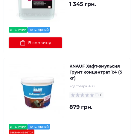
1 345 грн.
в наличии
популярный
В корзину
KNAUF Хафт-эмульсия
Грунт концентрат 1:4 (5
кг)
Код товара:
4808
0
879 грн.
в наличии
популярный
заканчивается