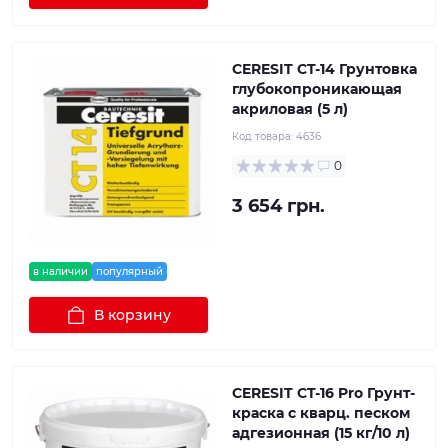
CERESIT CT-14 Грунтовка
глубокопроникающая
акриловая (5 л)
Код товара:
4636
0
3 654 грн.
в наличии
популярный
В корзину
CERESIT CT-16 Pro Грунт-
краска с кварц. песком
адгезионная (15 кг/10 л)