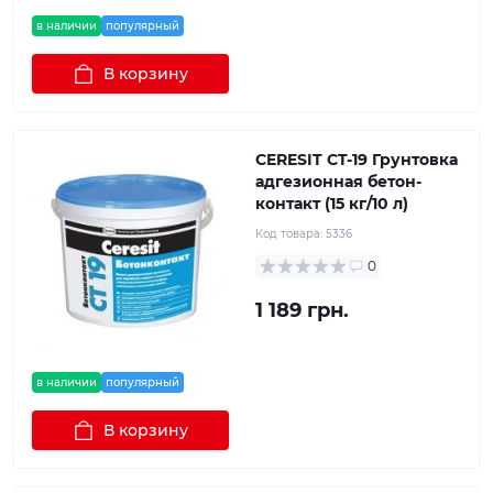
в наличии
популярный
В корзину
CERESIT CT-19 Грунтовка
адгезионная бетон-
контакт (15 кг/10 л)
Код товара:
5336
0
1 189 грн.
в наличии
популярный
В корзину