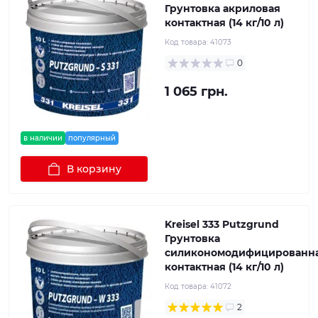
Грунтовка акриловая
контактная (14 кг/10 л)
Код товара:
41073
0
1 065 грн.
в наличии
популярный
В корзину
Kreisel 333 Putzgrund
Грунтовка
силикономодифицированн
контактная (14 кг/10 л)
Код товара:
41072
2