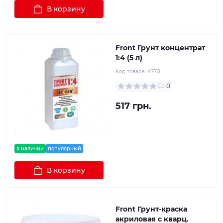
В корзину
Front Грунт концентрат
1:4 (5 л)
Код товара:
4770
0
517 грн.
в наличии
популярный
В корзину
Front Грунт-краска
акриловая с кварц.