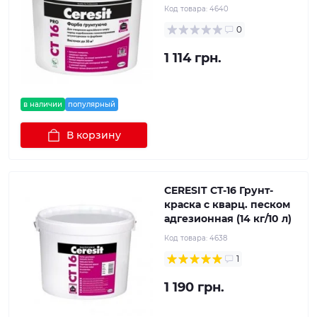
Код товара:
4640
0
1 114 грн.
в наличии
популярный
В корзину
CERESIT CT-16 Грунт-
краска с кварц. песком
адгезионная (14 кг/10 л)
Код товара:
4638
1
1 190 грн.