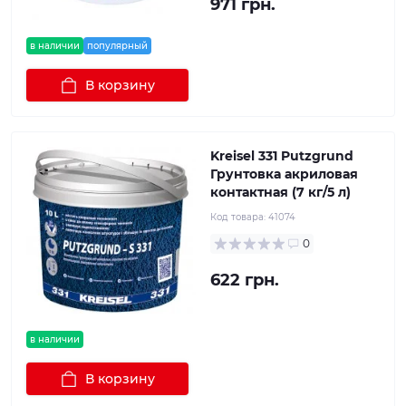
971 грн.
в наличии
популярный
В корзину
Kreisel 331 Putzgrund
Грунтовка акриловая
контактная (7 кг/5 л)
Код товара:
41074
0
622 грн.
в наличии
В корзину