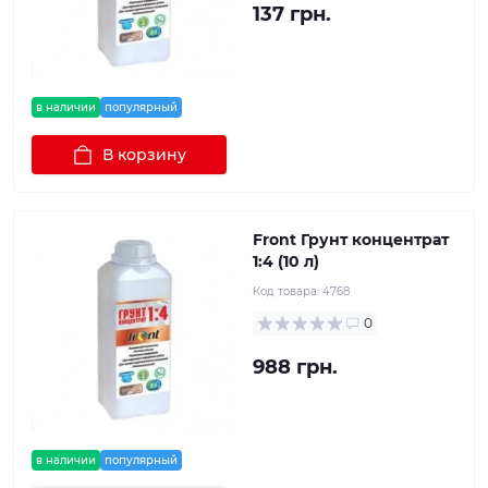
137 грн.
в наличии
популярный
В корзину
Front Грунт концентрат
1:4 (10 л)
Код товара:
4768
0
988 грн.
в наличии
популярный