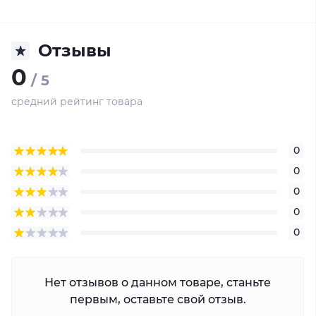
Отзывы
0
/ 5
средний рейтинг товара
0
0
0
0
0
Нет отзывов о данном товаре, станьте
первым, оставьте свой отзыв.