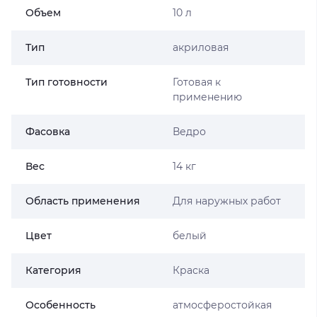
Объем
10 л
Тип
акриловая
Тип готовности
Готовая к
применению
Фасовка
Ведро
Вес
14 кг
Область применения
Для наружных работ
Цвет
белый
Категория
Краска
Особенность
атмосферостойкая