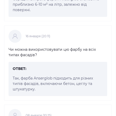
приблизно 6-10 м² на літр, залежно від
поверхні.
16 января (20:11)
Чи можна використовувати цю фарбу на всіх
типах фасадів?
ОТВЕТ:
Так, фарба Anserglob підходить для різних
типів фасадів, включаючи бетон, цеглу та
штукатурку.
08 января (10:15)