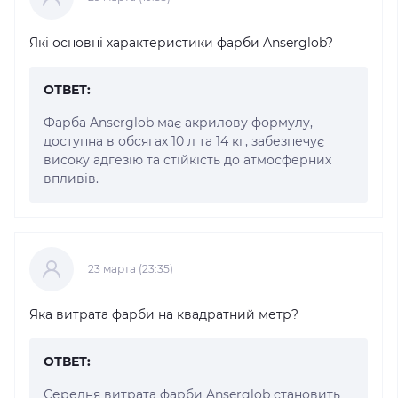
Які основні характеристики фарби Anserglob?
ОТВЕТ:
Фарба Anserglob має акрилову формулу,
доступна в обсягах 10 л та 14 кг, забезпечує
високу адгезію та стійкість до атмосферних
впливів.
23 марта (23:35)
Яка витрата фарби на квадратний метр?
ОТВЕТ:
Середня витрата фарби Anserglob становить