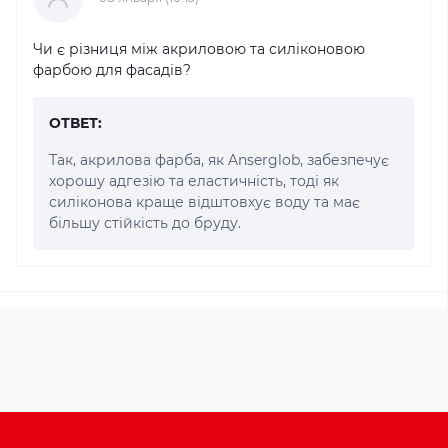
Чи є різниця між акриловою та силіконовою
фарбою для фасадів?
ОТВЕТ:
Так, акрилова фарба, як Anserglob, забезпечує
хорошу адгезію та еластичність, тоді як
силіконова краще відштовхує воду та має
більшу стійкість до бруду.